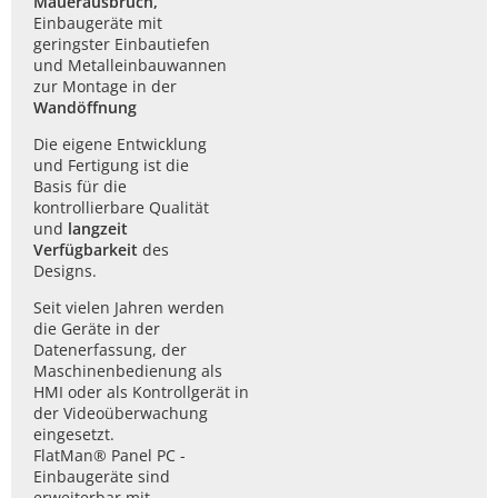
Mauerausbruch,
Einbaugeräte mit
geringster Einbautiefen
und Metalleinbauwannen
zur Montage in der
Wandöffnung
Die eigene Entwicklung
und Fertigung ist die
Basis für die
kontrollierbare Qualität
und
langzeit
Verfügbarkeit
des
Designs.
Seit vielen Jahren werden
die Geräte in der
Datenerfassung, der
Maschinenbedienung als
HMI oder als Kontrollgerät in
der Videoüberwachung
eingesetzt.
FlatMan® Panel PC -
Einbaugeräte sind
erweiterbar mit