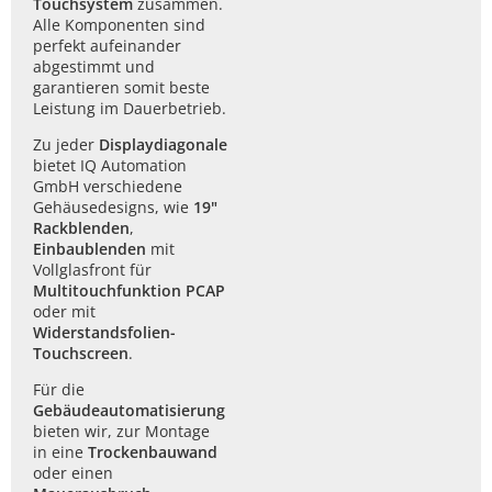
Touchsystem
zusammen.
Alle Komponenten sind
perfekt aufeinander
abgestimmt und
garantieren somit beste
Leistung im Dauerbetrieb.
Zu jeder
Displaydiagonale
bietet IQ Automation
GmbH verschiedene
Gehäusedesigns, wie
19"
Rackblenden
,
Einbaublenden
mit
Vollglasfront für
Multitouchfunktion PCAP
oder mit
Widerstandsfolien-
Touchscreen
.
Für die
Gebäudeautomatisierung
bieten wir, zur Montage
in eine
Trockenbauwand
oder einen