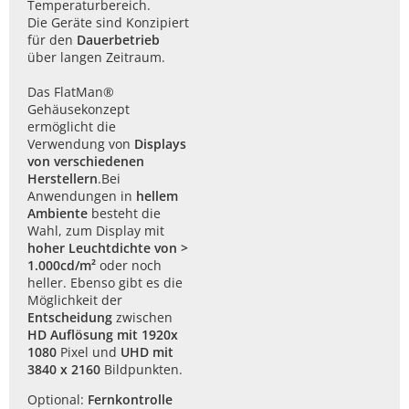
Temperaturbereich.
Die Geräte sind Konzipiert
für den
Dauerbetrieb
über langen Zeitraum.
Das FlatMan®
Gehäusekonzept
ermöglicht die
Verwendung von
Displays
von verschiedenen
Herstellern
.Bei
Anwendungen in
hellem
Ambiente
besteht die
Wahl, zum Display mit
hoher Leuchtdichte von >
1.000cd/m²
oder noch
heller. Ebenso gibt es die
Möglichkeit der
Entscheidung
zwischen
HD Auflösung mit 1920x
1080
Pixel und
UHD mit
3840 x 2160
Bildpunkten.
Optional:
Fernkontrolle